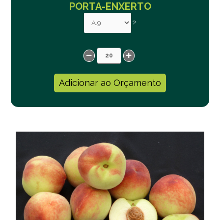
PORTA-ENXERTO
?
Adicionar ao Orçamento