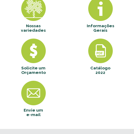
Nossas
Informações
variedades
Gerais
Solicite um
Catálogo
Orçamento
2022
Envie um
e-mail