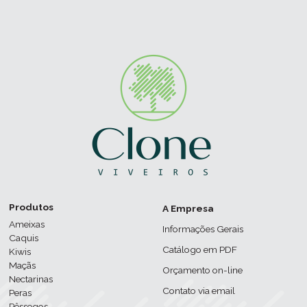
Produtos
A Empresa
Ameixas
Informações Gerais
Caquis
Catálogo em PDF
Kiwis
Maçãs
Orçamento on-line
Nectarinas
Contato via email
Peras
Pêssegos