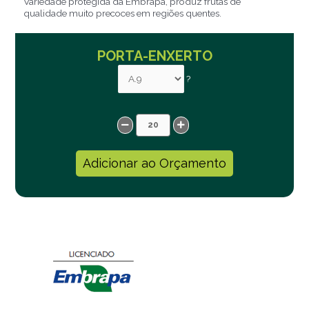
Variedade protegida da Embrapa, produz frutas de
qualidade muito precoces em regiões quentes.
PORTA-ENXERTO
?
Adicionar ao Orçamento