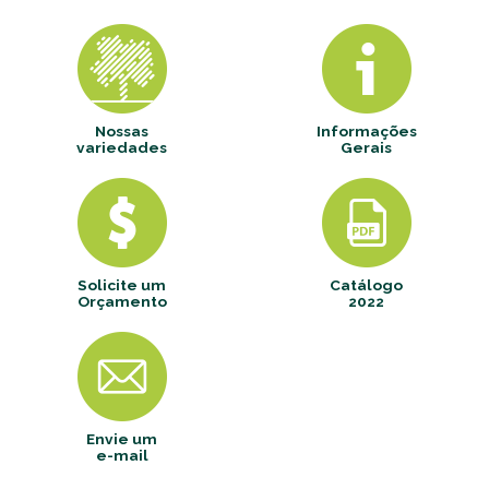
Nossas
Informações
variedades
Gerais
Solicite um
Catálogo
Orçamento
2022
Envie um
e-mail